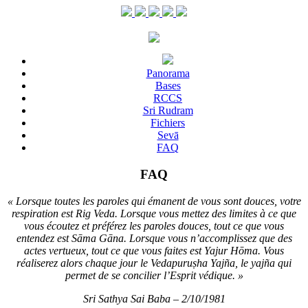
Panorama
Bases
RCCS
Sri Rudram
Fichiers
Sevā
FAQ
FAQ
« Lorsque toutes les paroles qui émanent de vous sont douces, votre
respiration est Rig Veda. Lorsque vous mettez des limites à ce que
vous écoutez et préférez les paroles douces, tout ce que vous
entendez est Sāma Gāna. Lorsque vous n’accomplissez que des
actes vertueux, tout ce que vous faites est Yajur Hōma. Vous
réaliserez alors chaque jour le Vedapuruṣha Yajña, le yajña qui
permet de se concilier l’Esprit védique. »
Sri Sathya Sai Baba – 2/10/1981