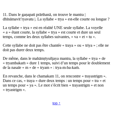
11. Dans le gaṇapati prārthanā, on trouve le mantra
|
dhī
nā
ma
vit
’
rya
vatu
|
. La syllabe « trya » est-elle courte ou longue ?
La syllabe « trya » est en réalité UNE seule syllabe. La voyelle
« a » étant courte, la syllabe « trya » est courte et dure un seul
temps, comme les deux syllabes suivantes, « va » et « tu ».
Cette syllabe ne doit pas être chantée « traya » ou « triya » ; elle ne
doit pas durer deux temps.
De même, dans le mahāmṛtyuñjaya mantra, la syllabe « trya » de
« tryambakaṁ » dure 1 temps, suivi d’un temps pour le doublement
de la nasale « m » de « tryam » : trya-m-ba-kaṁ.
En revanche, dans le chamakam 11, on rencontre « trayastrigm ».
Dans ce cas, « traya » dure deux temps : un temps pour « tra » et
un temps pour « ya ». Le mot s’écrit bien « trayastrigm » et non
« tryastrigm ».
top ↑