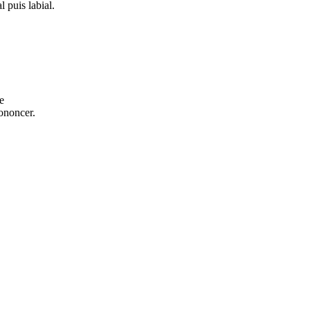
l puis labial.
e
rononcer.