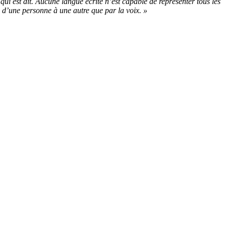
ui est dit. Aucune langue écrite n’est capable de représenter tous les
s d’une personne à une autre que par la voix. »