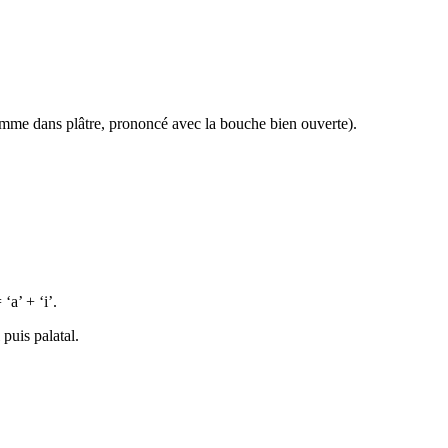
 (comme dans plâtre, prononcé avec la bouche bien ouverte).
‘a’ + ‘i’.
 puis palatal.