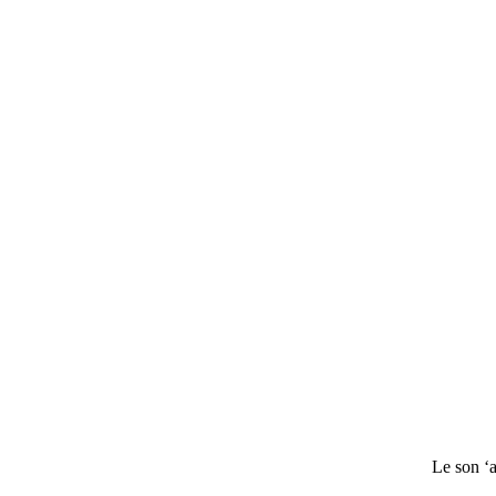
Le son ‘a