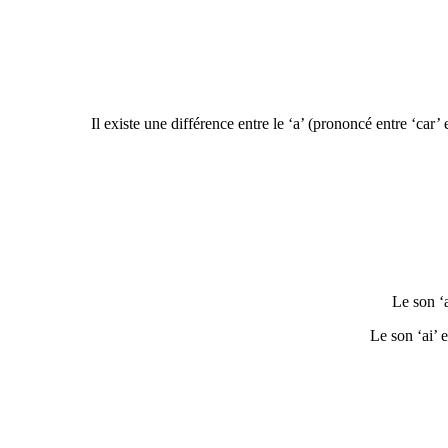
Il existe une différence entre le ‘a’ (prononcé entre ‘car
Le son ‘a
Le son ‘ai’