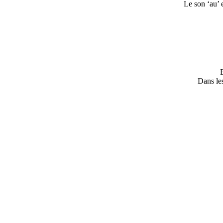
Le son ‘au’
Dans les