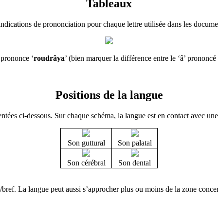
Tableaux
indications de prononciation pour chaque lettre utilisée dans les docume
e prononce ‘
roudrâya
’ (bien marquer la différence entre le ‘â’ prononcé 
Positions de la langue
entées ci-dessous. Sur chaque schéma, la langue est en contact avec une 
Son guttural
Son palatal
Son cérébral
Son dental
r/bref. La langue peut aussi s’approcher plus ou moins de la zone concern