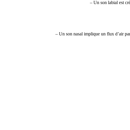
– Un son labial est cr
– Un son nasal implique un flux d’air par