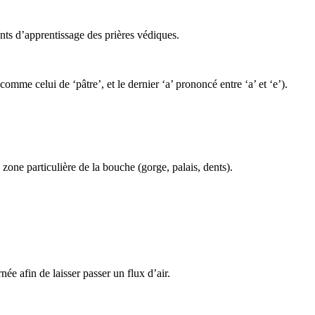
nts d’apprentissage des prières védiques.
comme celui de ‘pâtre’, et le dernier ‘a’ prononcé entre ‘a’ et ‘e’).
zone particulière de la bouche (gorge, palais, dents).
ée afin de laisser passer un flux d’air.